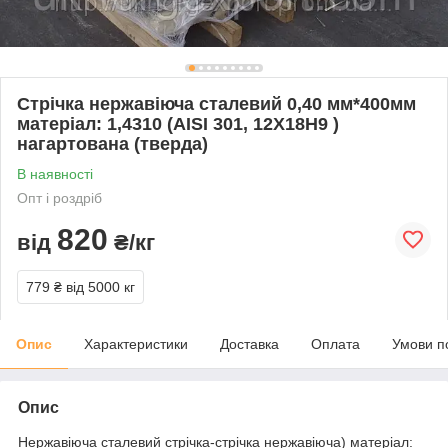
Стрічка нержавіюча сталевий 0,40 мм*400мм
матеріал: 1,4310 (AISI 301, 12Х18Н9 )
нагартована (тверда)
В наявності
Опт і роздріб
820
від
₴/кг
779 ₴
від 5000 кг
Опис
Характеристики
Доставка
Оплата
Умови п
Опис
Нержавіюча сталевий стрічка-стрічка нержавіюча) матеріал: