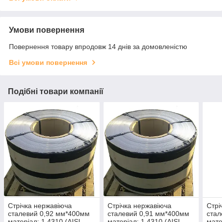
Умови повернення
Повернення товару впродовж 14 днів за домовленістю
Всі умови повернення
Подібні товари компанії
Стрічка нержавіюча
Стрічка нержавіюча
Стрі
сталевий 0,92 мм*400мм
сталевий 0,91 мм*400мм
стал
матеріал: 1,4310 (AISI
матеріал: 1,4310 (AISI
мате