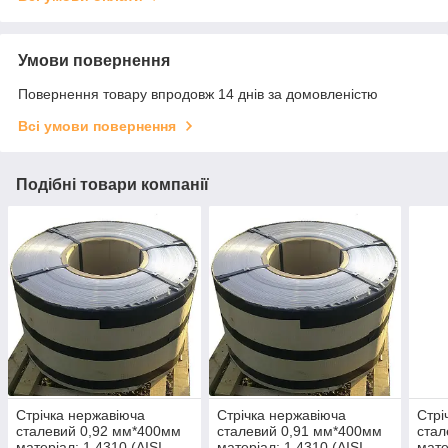
Умови повернення
Повернення товару впродовж 14 днів за домовленістю
Всі умови повернення
Подібні товари компанії
Стрічка нержавіюча
Стрічка нержавіюча
Стрі
сталевий 0,92 мм*400мм
сталевий 0,91 мм*400мм
стал
матеріал: 1,4310 (AISI
матеріал: 1,4310 (AISI
мате