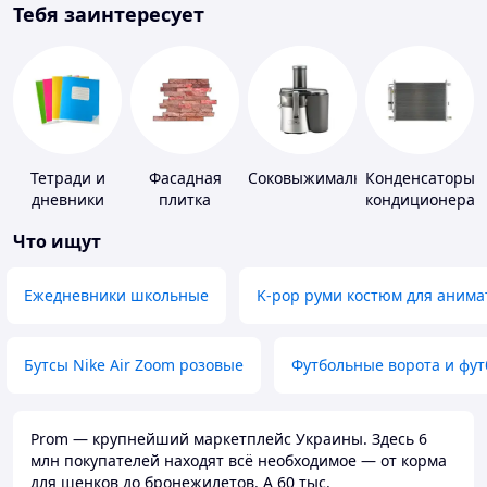
Тебя заинтересует
Тетради и
Фасадная
Соковыжималки
Конденсаторы
дневники
плитка
кондиционера
Что ищут
Ежедневники школьные
K-pop руми костюм для анима
Бутсы Nike Air Zoom розовые
Футбольные ворота и фу
Prom — крупнейший маркетплейс Украины. Здесь 6
млн покупателей находят всё необходимое — от корма
для щенков до бронежилетов. А 60 тыс.