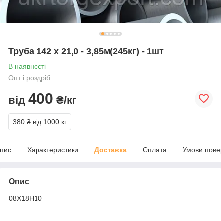
Труба 142 х 21,0 - 3,85м(245кг) - 1шт
В наявності
Опт і роздріб
400
від
₴/кг
380 ₴
від 1000 кг
пис
Характеристики
Доставка
Оплата
Умови пове
Опис
08Х18Н10