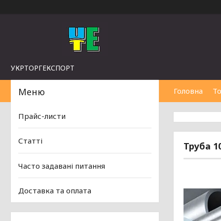
УКРТОРГЕКСПОРТ
Головна
То
Прайс-листи
Статті
Труба 10
Часто задавані питання
Доставка та оплата