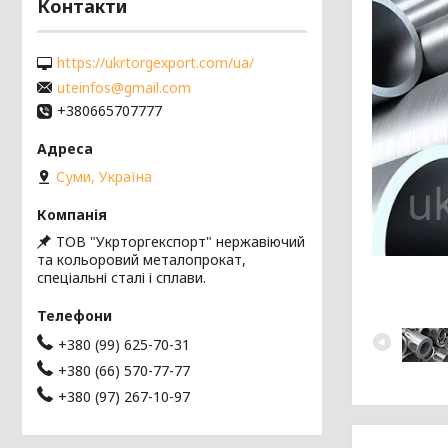
Контакти
https://ukrtorgexport.com/ua/
uteinfos@gmail.com
+380665707777
Суми, Україна
ТОВ "Укрторгекспорт" нержавіючий
та кольоровий металопрокат,
спеціальні сталі і сплави.
+380 (99) 625-70-31
+380 (66) 570-77-77
+380 (97) 267-10-97