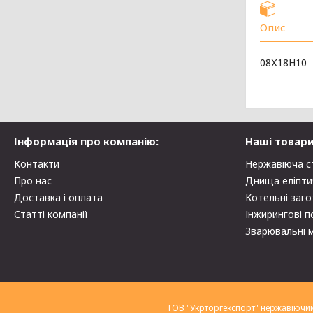
Опис
08Х18Н10
Інформація про компанію:
Наші товари
Контакти
Нержавіюча с
Про нас
Днища еліпти
Доставка і оплата
Котельні заго
Статті компанії
Інжирингові п
Зварювальні 