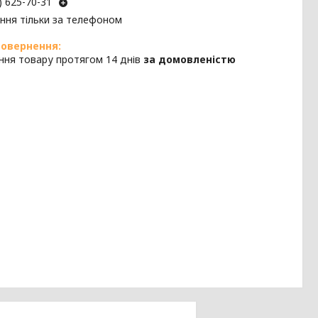
) 625-70-31
ння тільки за телефоном
ння товару протягом 14 днів
за домовленістю