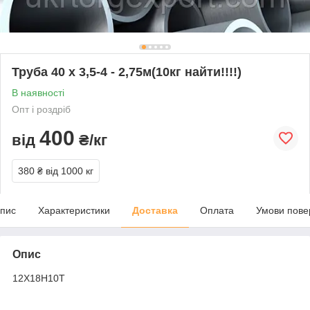
Труба 40 х 3,5-4 - 2,75м(10кг найти!!!!)
В наявності
Опт і роздріб
400
від
₴/кг
380 ₴
від 1000 кг
пис
Характеристики
Доставка
Оплата
Умови пове
Опис
12Х18Н10Т