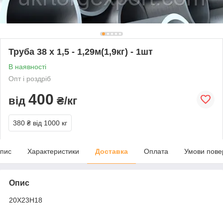
Труба 38 х 1,5 - 1,29м(1,9кг) - 1шт
В наявності
Опт і роздріб
400
від
₴/кг
380 ₴
від 1000 кг
пис
Характеристики
Доставка
Оплата
Умови пове
Опис
20Х23Н18