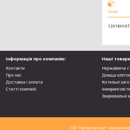
Опис
12Х18Н10Т
Інформація про компанію:
Наші товари
Контакти
Нержавіюча с
Про нас
Днища еліпти
Доставка і оплата
Котельні заго
Статті компанії
Інжирингові п
Зварювальні 