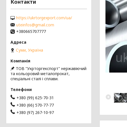
Контакти
https://ukrtorgexport.com/ua/
uteinfos@gmail.com
+380665707777
Суми, Україна
ТОВ "Укрторгекспорт" нержавіючий
та кольоровий металопрокат,
спеціальні сталі і сплави.
+380 (99) 625-70-31
+380 (66) 570-77-77
+380 (97) 267-10-97