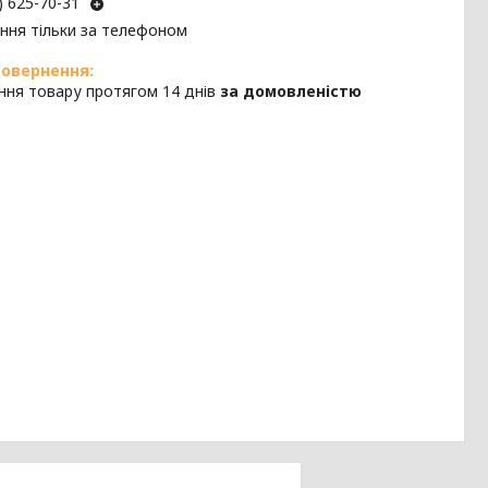
) 625-70-31
ння тільки за телефоном
ння товару протягом 14 днів
за домовленістю