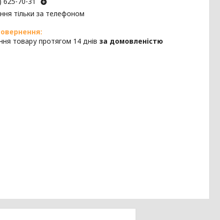
) 625-70-31
ння тільки за телефоном
ння товару протягом 14 днів
за домовленістю