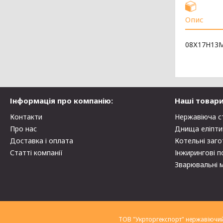
Опис
08Х17Н13
Інформація про компанію:
Наші товари
Контакти
Нержавіюча с
Про нас
Днища еліпти
Доставка і оплата
Котельні заго
Статті компанії
Інжирингові п
Зварювальні 