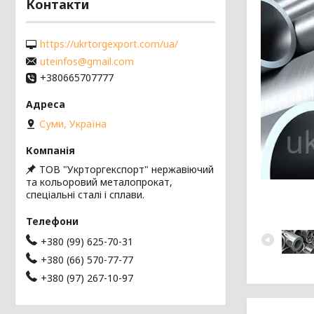
Контакти
https://ukrtorgexport.com/ua/
uteinfos@gmail.com
+380665707777
Суми, Україна
ТОВ "Укрторгекспорт" нержавіючий
та кольоровий металопрокат,
спеціальні сталі і сплави.
+380 (99) 625-70-31
+380 (66) 570-77-77
+380 (97) 267-10-97