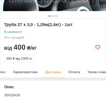
Труба 27 х 3,0 - 1,29м(2,4кг) - 1шт
В наявності
Опт і роздріб
400
від
₴/кг
380 ₴
від 1000 кг
пис
Характеристики
Доставка
Оплата
Умови пове
Опис
20Х23Н18