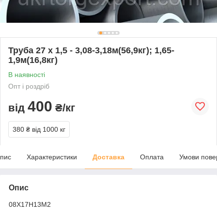
Труба 27 х 1,5 - 3,08-3,18м(56,9кг); 1,65-
1,9м(16,8кг)
В наявності
Опт і роздріб
400
від
₴/кг
380 ₴
від 1000 кг
пис
Характеристики
Доставка
Оплата
Умови пове
Опис
08Х17Н13М2