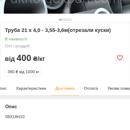
Труба 21 х 4,0 - 3,55-3,6м(отрезали куски)
В наявності
Опт і роздріб
400
від
₴/кг
380 ₴
від 1000 кг
пис
Характеристики
Доставка
Оплата
Умови пове
Опис
08Х18Н10