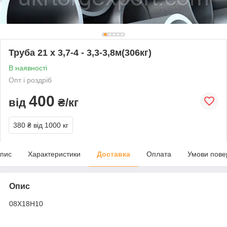
Труба 21 х 3,7-4 - 3,3-3,8м(306кг)
В наявності
Опт і роздріб
400
від
₴/кг
380 ₴
від 1000 кг
пис
Характеристики
Доставка
Оплата
Умови пове
Опис
08Х18Н10