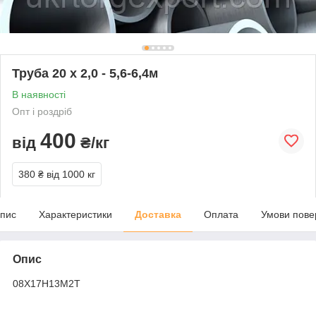
Труба 20 х 2,0 - 5,6-6,4м
В наявності
Опт і роздріб
400
від
₴/кг
380 ₴
від 1000 кг
пис
Характеристики
Доставка
Оплата
Умови пове
Опис
08Х17Н13М2Т