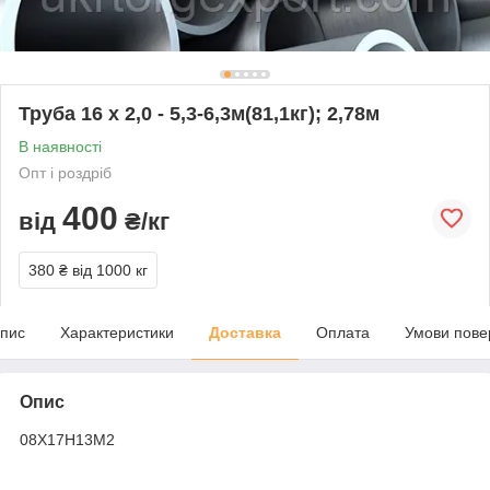
Труба 16 х 2,0 - 5,3-6,3м(81,1кг); 2,78м
В наявності
Опт і роздріб
400
від
₴/кг
380 ₴
від 1000 кг
пис
Характеристики
Доставка
Оплата
Умови пове
Опис
08Х17Н13М2