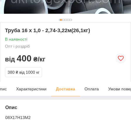
Труба 16 х 1,0 - 2,74-3,22м(26,1кг)
В наявності
Опт і роздріб
400
від
₴/кг
380 ₴
від 1000 кг
пис
Характеристики
Доставка
Оплата
Умови пове
Опис
08Х17Н13М2