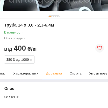
Труба 14 х 3,0 - 2,3-6,4м
В наявності
Опт і роздріб
400
від
₴/кг
380 ₴
від 1000 кг
пис
Характеристики
Доставка
Оплата
Умови пове
Опис
08Х18Н10