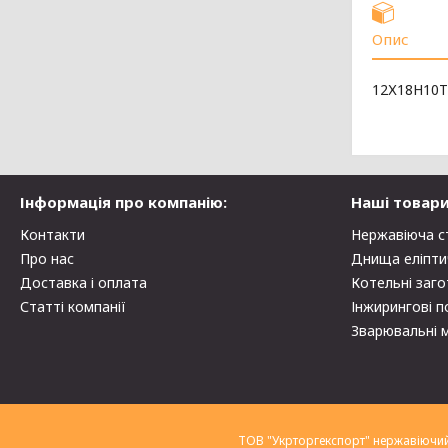
Опис
12Х18Н10Т
Інформація про компанію:
Наші товари
Контакти
Нержавіюча с
Про нас
Днища еліпти
Доставка і оплата
Котельні заго
Статті компанії
Інжирингові п
Зварювальні 