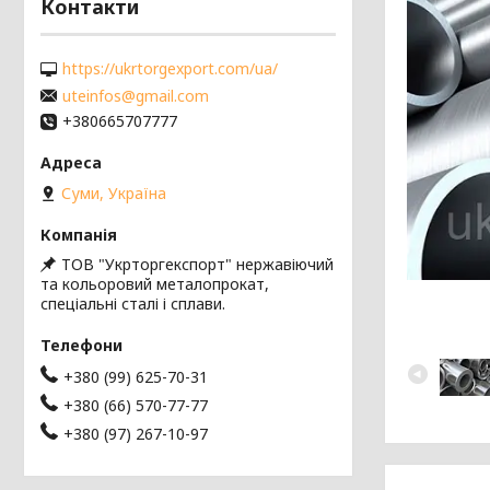
Контакти
https://ukrtorgexport.com/ua/
uteinfos@gmail.com
+380665707777
Суми, Україна
ТОВ "Укрторгекспорт" нержавіючий
та кольоровий металопрокат,
спеціальні сталі і сплави.
+380 (99) 625-70-31
+380 (66) 570-77-77
+380 (97) 267-10-97