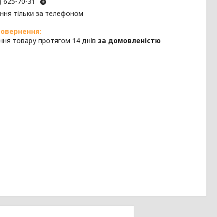
) 625-70-31
ння тільки за телефоном
ння товару протягом 14 днів
за домовленістю