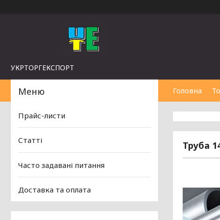
УКРТОРГЕКСПОРТ
Головна
То
Прайс-листи
Статті
Труба 14
Часто задавані питання
Доставка та оплата