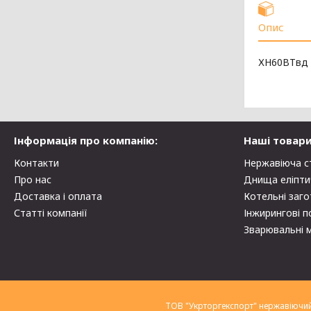
Опис
ХН60ВТвд
Інформація про компанію:
Наші товари
Контакти
Нержавіюча с
Про нас
Днища еліпти
Доставка і оплата
Котельні заго
Статті компанії
Інжирингові п
Зварювальні 