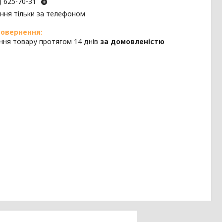
) 625-70-31
ння тільки за телефоном
ння товару протягом 14 днів
за домовленістю