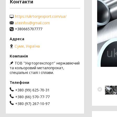
Контакти
https://ukrtorgexport.com/ua/
uteinfos@gmail.com
+380665707777
Суми, Україна
ТОВ "Укрторгекспорт" нержавіючий
та кольоровий металопрокат,
спеціальні сталі і сплави.
+380 (99) 625-70-31
+380 (66) 570-77-77
+380 (97) 267-10-97