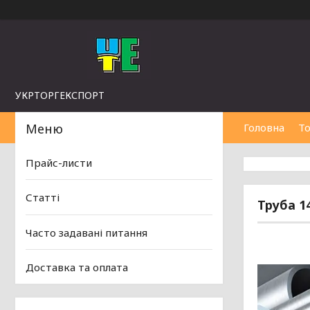
УКРТОРГЕКСПОРТ
Головна
То
Прайс-листи
Статті
Труба 14
Часто задавані питання
Доставка та оплата