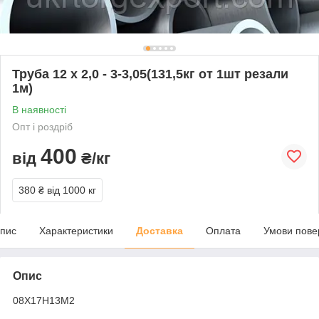
Труба 12 х 2,0 - 3-3,05(131,5кг от 1шт резали
1м)
В наявності
Опт і роздріб
400
від
₴/кг
380 ₴
від 1000 кг
пис
Характеристики
Доставка
Оплата
Умови пове
Опис
08Х17Н13М2