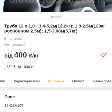
Труба 12 х 1,0 - 3,4-5,2м(12,2кг); 1,8-2,5м(120кг
восновном 2,5м); 1,5-3,08м(5,7кг)
В наявності
Опт і роздріб
400
від
₴/кг
380 ₴
від 1000 кг
пис
Характеристики
Доставка
Оплата
Умови пове
Опис
12Х18Н10Т