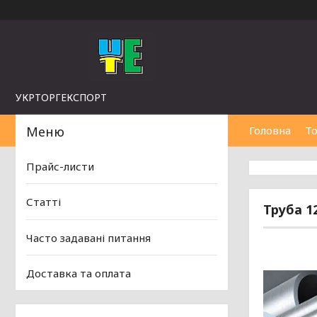
УКРТОРГЕКСПОРТ
Головна
То
Прайс-листи
Статті
Труба 12
Часто задавані питання
Доставка та оплата