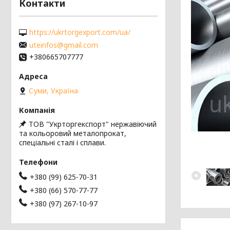
Контакти
https://ukrtorgexport.com/ua/
uteinfos@gmail.com
+380665707777
Суми, Україна
ТОВ "Укрторгекспорт" нержавіючий
та кольоровий металопрокат,
спеціальні сталі і сплави.
+380 (99) 625-70-31
+380 (66) 570-77-77
+380 (97) 267-10-97