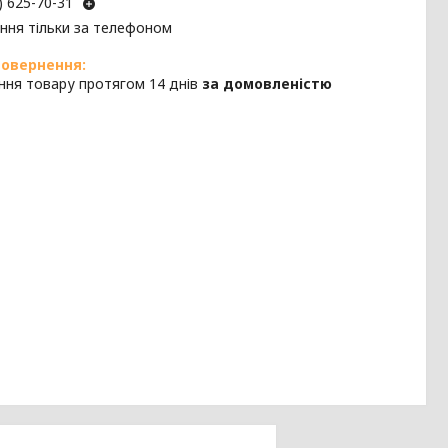
) 625-70-31
ння тільки за телефоном
ння товару протягом 14 днів
за домовленістю