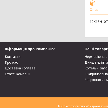
Опис
12Х18Н10Т
Інформація про компанію:
Наші товари
Контакти
Нержавіюча с
Про нас
Днища еліпти
Доставка і оплата
Котельні заго
Статті компанії
Інжирингові п
Зварювальні 