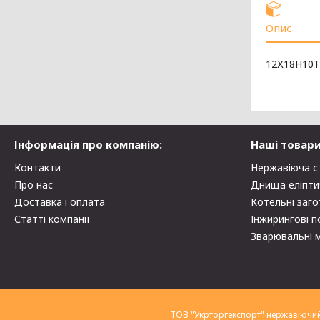
Опис
12Х18Н10Т
Інформація про компанію:
Наші товари
Контакти
Нержавіюча с
Про нас
Днища еліпти
Доставка і оплата
Котельні заго
Статті компанії
Інжирингові п
Зварювальні 