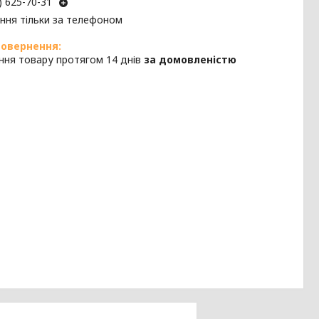
) 625-70-31
ння тільки за телефоном
ння товару протягом 14 днів
за домовленістю