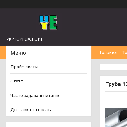
УКРТОРГЕКСПОРТ
Головна
То
Прайс-листи
Статті
Труба 10
Часто задавані питання
Доставка та оплата