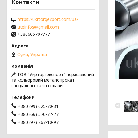
Контакти
https://ukrtorgexport.com/ua/
uteinfos@gmail.com
+380665707777
Суми, Україна
ТОВ "Укрторгекспорт" нержавіючий
та кольоровий металопрокат,
спеціальні сталі і сплави.
+380 (99) 625-70-31
+380 (66) 570-77-77
+380 (97) 267-10-97