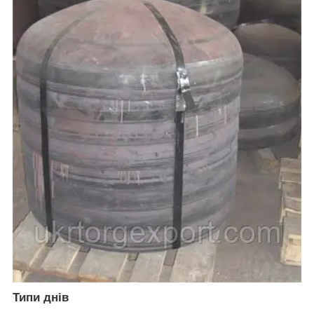
Типи днів