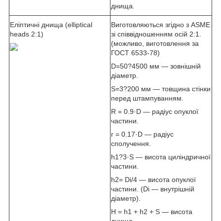
днища.
Еліптичні днища (elliptical
Виготовляються згідно з ASME
heads 2:1)
зі співвідношенням осій 2:1.
(можливо, виготовлення за
ГОСТ 6533-78)
D=50?4500 мм — зовнішній
діаметр.
S=3?200 мм — товщина стінки
перед штампуванням.
R = 0.9·D — радіус опуклої
частини.
r = 0.17·D — радіус
сполучення.
h1?3·S — висота циліндричної
частини.
h2= D
i
/4 — висота опуклої
частини. (D
i
— внутрішній
діаметр).
H = h1 + h2 + S — висота