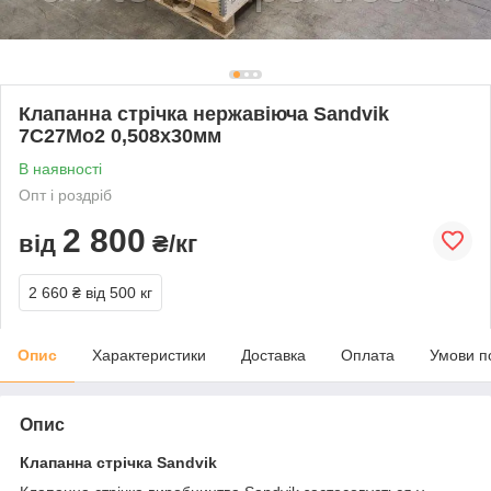
Клапанна стрічка нержавіюча Sandvik
7C27Mo2 0,508х30мм
В наявності
Опт і роздріб
2 800
від
₴/кг
2 660 ₴
від 500 кг
Опис
Характеристики
Доставка
Оплата
Умови п
Опис
Клапанна стрічка Sandvik