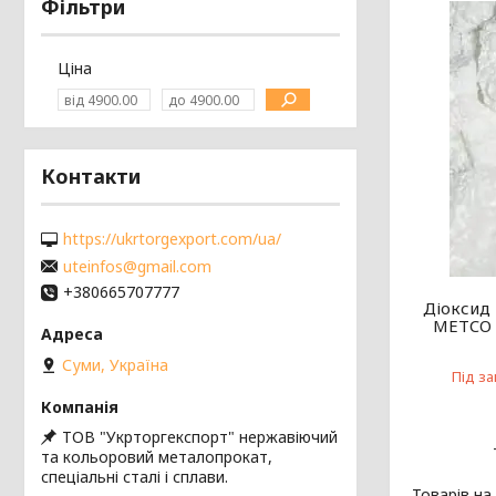
Фільтри
Ціна
Контакти
https://ukrtorgexport.com/ua/
uteinfos@gmail.com
+380665707777
Діоксид
METCO 
Суми, Україна
Під з
ТОВ "Укрторгекспорт" нержавіючий
та кольоровий металопрокат,
спеціальні сталі і сплави.