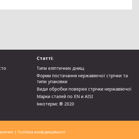
Статті:
сто
Типи еліптичних днищ
Форми постачання нержавіючої стрічки та
типи упаковки
Види обробки поверхні стрічки нержавіючої
Марки сталей по EN и AISI
Інкотермс ® 2020
контент
|
Політика конфіденційності