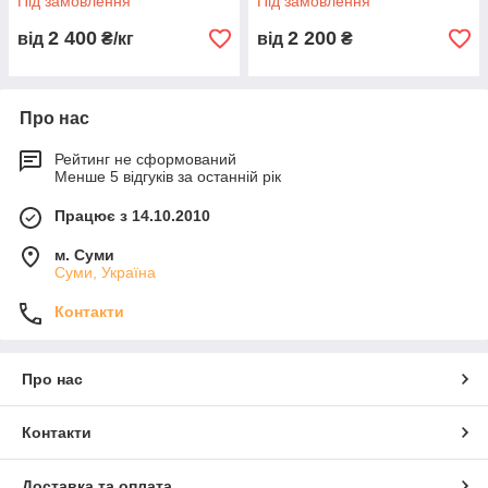
Під замовлення
Під замовлення
2 400
2 200
від
₴/кг
від
₴
Про нас
Рейтинг не сформований
Менше 5 відгуків за останній рік
Працює з 14.10.2010
м. Суми
Суми, Україна
Контакти
Про нас
Контакти
Доставка та оплата