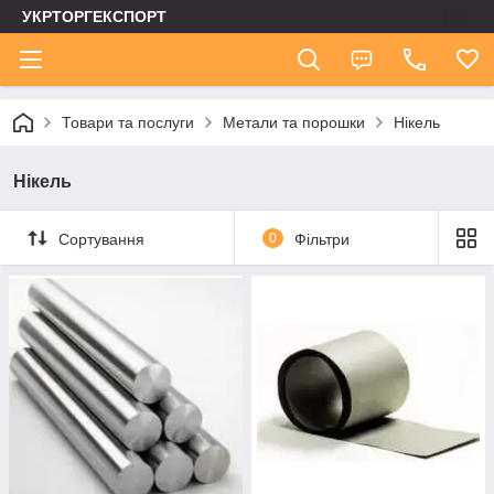
УКРТОРГЕКСПОРТ
Товари та послуги
Метали та порошки
Нікель
Нікель
Сортування
0
Фільтри