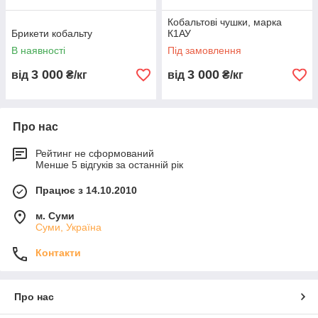
Кобальтові чушки, марка
Брикети кобальту
К1АУ
В наявності
Під замовлення
3 000
3 000
від
₴/кг
від
₴/кг
Про нас
Рейтинг не сформований
Менше 5 відгуків за останній рік
Працює з 14.10.2010
м. Суми
Суми, Україна
Контакти
Про нас