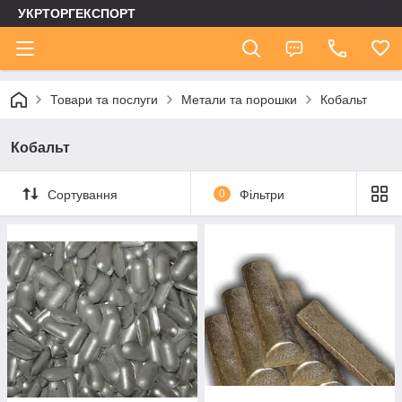
УКРТОРГЕКСПОРТ
Товари та послуги
Метали та порошки
Кобальт
Кобальт
Сортування
0
Фільтри