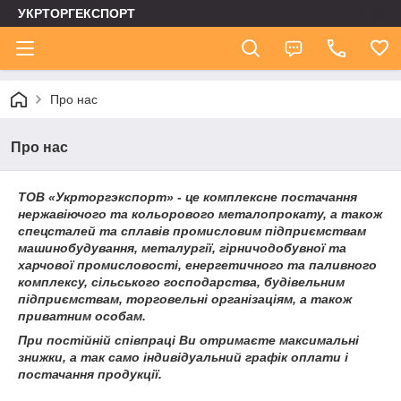
УКРТОРГЕКСПОРТ
Про нас
Про нас
ТОВ «Укрторгэкспорт» - це комплексне постачання
нержавіючого та кольорового металопрокату, а також
спецсталей та сплавів промисловим підприємствам
машинобудування, металургії, гірничодобувної та
харчової промисловості, енергетичного та паливного
комплексу, сільського господарства, будівельним
підприємствам, торговельні організаціям, а також
приватним особам.
При постійній співпраці Ви отримаєте максимальні
знижки, а так само індивідуальний графік оплати і
постачання продукції.